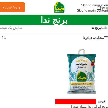
Skip to navigation
ورود/ ثبت‌نام
منو
Skip to main content
برنج ندا
خانه
/
برنج ندا
نمایش یک نتیجه
مشاهده فیلترها
ناموجود
برنج ایرانی ندا ممتاز صدرا