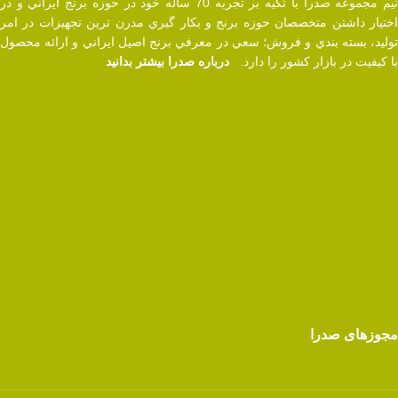
تيم مجموعه صدرا با تکیه بر تجربه 70 ساله خود در حوزه برنج ايراني و در
اختيار داشتن متخصصان حوزه برنج و بکار گيري مدرن ترين تجهيزات در امر
توليد، بسته بندي و فروش؛ سعي در معرفي برنج اصيل ايراني و ارائه محصول
با کيفيت در بازار کشور را دارد.
درباره صدرا بیشتر بدانید
مجوزهای صدرا