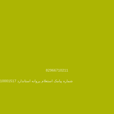
82966710211
شماره پیامک استعلام پروانه استاندارد 10001517