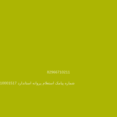
82966710211
شماره پیامک استعلام پروانه استاندارد 10001517