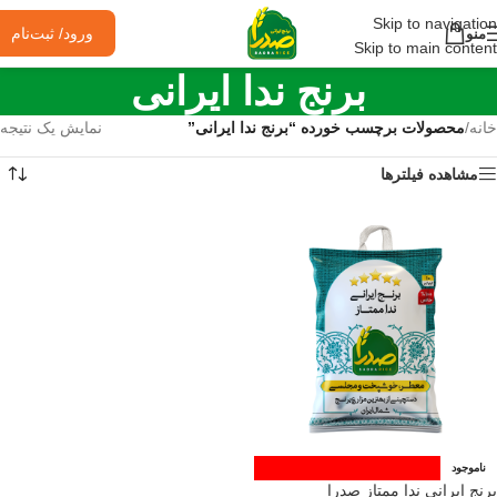
Skip to navigation
ورود/ ثبت‌نام
منو
Skip to main content
برنج ندا ایرانی
خانه
/
محصولات برچسب خورده “برنج ندا ایرانی”
نمایش یک نتیجه
مشاهده فیلترها
ناموجود
برنج ایرانی ندا ممتاز صدرا