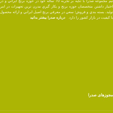
تيم مجموعه صدرا با تکیه بر تجربه 70 ساله خود در حوزه برنج ايراني و در
اختيار داشتن متخصصان حوزه برنج و بکار گيري مدرن ترين تجهيزات در امر
توليد، بسته بندي و فروش؛ سعي در معرفي برنج اصيل ايراني و ارائه محصول
با کيفيت در بازار کشور را دارد.
درباره صدرا بیشتر بدانید
مجوزهای صدرا